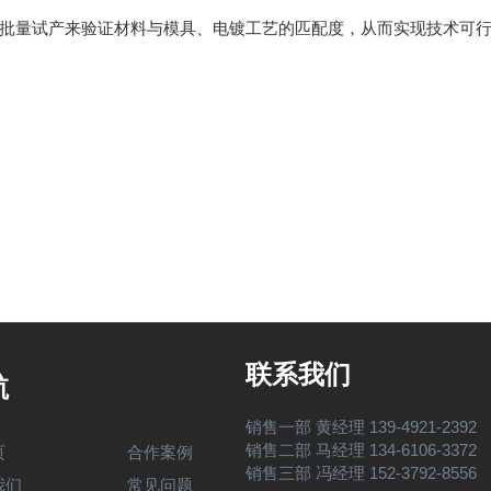
批量试产来验证材料与模具、电镀工艺的匹配度，从而实现技术可
联系我们
航
销售一部 黄经理 139-4921-2392
销售二部 马经理 134-6106-3372
页
合作案例
销售三部 冯经理 152-3792-8556
我们
常见问题