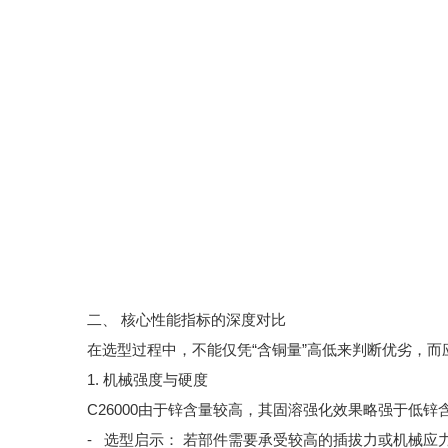
二、 核心性能指标的深度对比
在选型过程中，不能仅凭“含铜量”高低来判断优劣，
1. 机械强度与硬度
C26000由于锌含量较高，其固溶强化效果略强于低锌
- 选型启示： 若部件需要承受较高的插拔力或机械应力