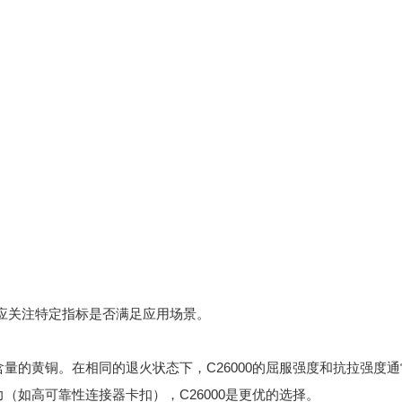
而应关注特定指标是否满足应用场景。
含量的黄铜。在相同的退火状态下，C26000的屈服强度和抗拉强度通常
（如高可靠性连接器卡扣），C26000是更优的选择。