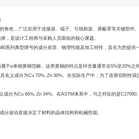
南
的角色，广泛应用于连接器、端子、引线框架、屏蔽罩等关键部件。
理的选择，是设计工程师与采购人员面临的核心课题。
C2680系列典型牌号的成分差异、物理性能及加工特性，旨在为您提
牌号均属于α单相黄铜范畴。这类黄铜的特点是锌含量通常在5%至20
 弹壳黄铜）： 其名义成分为Cu 70%, Zn 30%。在实际生产中，为了
其名义成分为Cu 66%, Zn 34%。在ASTM体系中，与之对应的是C2
成分波动直接决定了材料的晶体结构和机械性能。