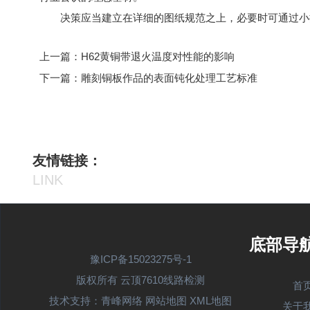
决策应当建立在详细的图纸规范之上，必要时可通过小
上一篇：
H62黄铜带退火温度对性能的影响
下一篇：
雕刻铜板作品的表面钝化处理工艺标准
友情链接：
LINK
底部导
豫ICP备15023275号-1
版权所有 云顶7610线路检测
首
技术支持：青峰网络
网站地图
XML地图
关于