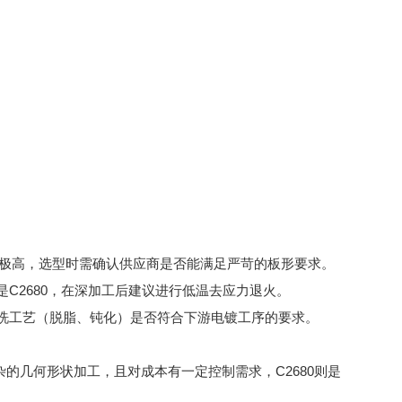
艺要求极高，选型时需确认供应商是否能满足严苛的板形要求。
是C2680，在深加工后建议进行低温去应力退火。
清洗工艺（脱脂、钝化）是否符合下游电镀工序的要求。
的几何形状加工，且对成本有一定控制需求，C2680则是