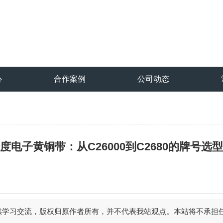
心
合作案例
公司动态
度电子黄铜带：从C26000到C2680的牌号选
供学习交流，版权归原作者所有，并不代表我站观点。本站将不承担